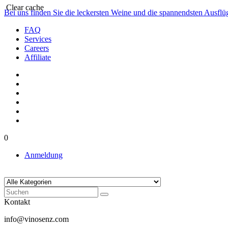
Clear cache
Bei uns finden Sie die leckersten Weine und die spannendsten Ausfl
FAQ
Services
Careers
Affiliate
0
Anmeldung
Kontakt
info@vinosenz.com