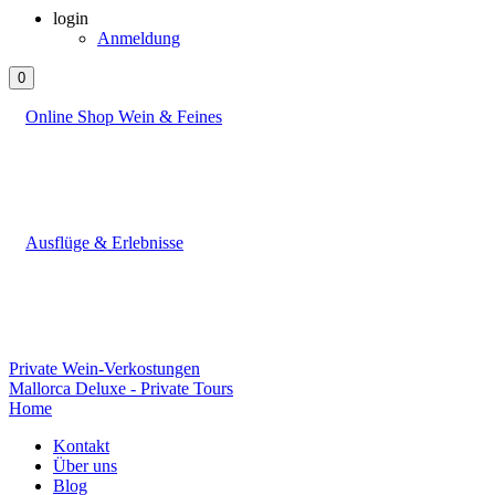
login
Anmeldung
0
Online Shop Wein & Feines
Ausflüge & Erlebnisse
Private Wein-Verkostungen
Mallorca Deluxe - Private Tours
Home
Kontakt
Über uns
Blog