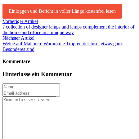
Einloggen und Bericht in voller Länge kostenfrei lesen
Vorheriger Artikel
? collection of designer lamps and lamps complement the interior of
the home and office in a unique way
Nächster Artikel
Weine auf Mallorca: Warum die Tropfen der Insel etwas ganz
Besonderes sind
Kommentare
Hinterlasse ein Kommentar