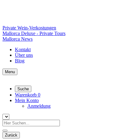
Private Wein-Verkostungen
Mallorca Deluxe - Private Tours
Mallorca News
Kontakt
Über uns
Blog
Menu
Suche
Warenkorb
0
Mein Konto
Anmeldung
Zurück