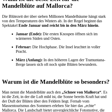
Mandelblüte auf Mallorca?
Die Blütezeit der über sieben Millionen Mandelbäume hängt stark
von den Temperaturen des Winters ab. In der Regel beginnt das
Spektakel
Ende Januar und reicht bis in den März hinein
.
Januar (Ende):
Die ersten Knospen öffnen sich im
wärmeren Süden und Osten.
Februar:
Die Hochphase. Die Insel leuchtet in voller
Pracht.
März (Anfang):
In den höheren Lagen der Tramuntana-
Berge lassen sich oft noch späte Blüten bewundern.
Warum ist die Mandelblüte so besonders?
Man nennt die Mandelblüte auch den
„Schnee von Mallorca“
. Es
ist die Zeit, in der die Luft mild ist, die Sonne bereits Kraft hat und
der Duft der Blüten über den Feldern liegt. Fernab vom
Massentourismus des Sommers erleben Sie hier das „echte“
Mallorca. Die Landschaft bietet unvergleichliche Fotomotive, die