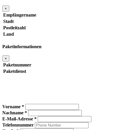
×
Empfängername
Stadt
Postleitzahl
Land
Paketinformationen
×
Paketnummer
Paketdienst
Vorname *
Nachname *
E-Mail-Adresse *
Telefonnummer