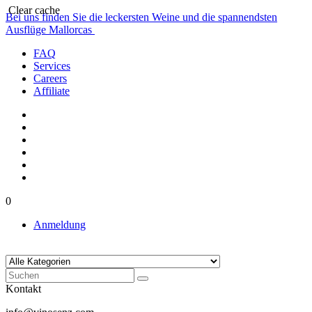
Clear cache
Bei uns finden Sie die leckersten Weine und die spannendsten
Ausflüge Mallorcas
FAQ
Services
Careers
Affiliate
0
Anmeldung
Kontakt