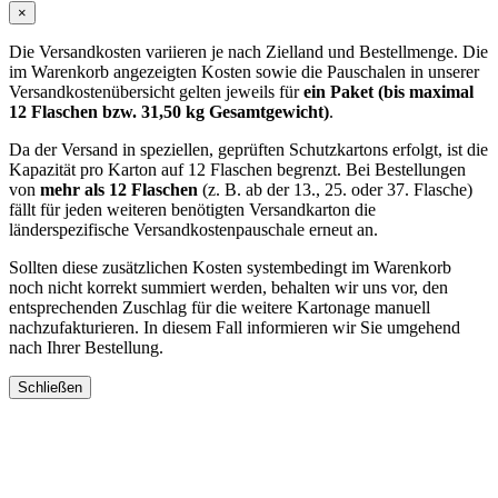
×
Die Versandkosten variieren je nach Zielland und Bestellmenge. Die
im Warenkorb angezeigten Kosten sowie die Pauschalen in unserer
Versandkostenübersicht gelten jeweils für
ein Paket (bis maximal
12 Flaschen bzw. 31,50 kg Gesamtgewicht)
.
Da der Versand in speziellen, geprüften Schutzkartons erfolgt, ist die
Kapazität pro Karton auf 12 Flaschen begrenzt. Bei Bestellungen
von
mehr als 12 Flaschen
(z. B. ab der 13., 25. oder 37. Flasche)
fällt für jeden weiteren benötigten Versandkarton die
länderspezifische Versandkostenpauschale erneut an.
Sollten diese zusätzlichen Kosten systembedingt im Warenkorb
noch nicht korrekt summiert werden, behalten wir uns vor, den
entsprechenden Zuschlag für die weitere Kartonage manuell
nachzufakturieren. In diesem Fall informieren wir Sie umgehend
nach Ihrer Bestellung.
Schließen