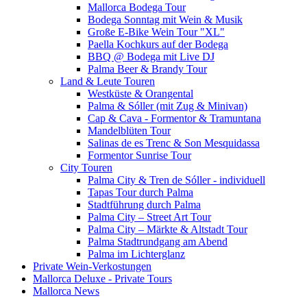
Mallorca Bodega Tour
Bodega Sonntag mit Wein & Musik
Große E-Bike Wein Tour "XL"
Paella Kochkurs auf der Bodega
BBQ @ Bodega mit Live DJ
Palma Beer & Brandy Tour
Land & Leute Touren
Westküste & Orangental
Palma & Sóller (mit Zug & Minivan)
Cap & Cava - Formentor & Tramuntana
Mandelblüten Tour
Salinas de es Trenc & Son Mesquidassa
Formentor Sunrise Tour
City Touren
Palma City & Tren de Sóller - individuell
Tapas Tour durch Palma
Stadtführung durch Palma
Palma City – Street Art Tour
Palma City – Märkte & Altstadt Tour
Palma Stadtrundgang am Abend
Palma im Lichterglanz
Private Wein-Verkostungen
Mallorca Deluxe - Private Tours
Mallorca News