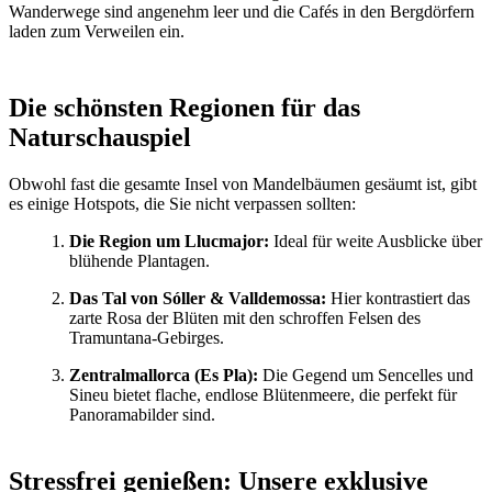
Wanderwege sind angenehm leer und die Cafés in den Bergdörfern
laden zum Verweilen ein.
Die schönsten Regionen für das
Naturschauspiel
Obwohl fast die gesamte Insel von Mandelbäumen gesäumt ist, gibt
es einige Hotspots, die Sie nicht verpassen sollten:
Die Region um Llucmajor:
Ideal für weite Ausblicke über
blühende Plantagen.
Das Tal von Sóller & Valldemossa:
Hier kontrastiert das
zarte Rosa der Blüten mit den schroffen Felsen des
Tramuntana-Gebirges.
Zentralmallorca (Es Pla):
Die Gegend um Sencelles und
Sineu bietet flache, endlose Blütenmeere, die perfekt für
Panoramabilder sind.
Stressfrei genießen: Unsere exklusive