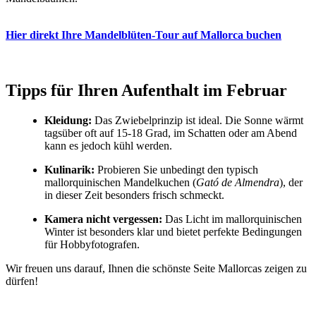
Hier direkt Ihre Mandelblüten-Tour auf Mallorca buchen
Tipps für Ihren Aufenthalt im Februar
Kleidung:
Das Zwiebelprinzip ist ideal. Die Sonne wärmt
tagsüber oft auf 15-18 Grad, im Schatten oder am Abend
kann es jedoch kühl werden.
Kulinarik:
Probieren Sie unbedingt den typisch
mallorquinischen Mandelkuchen (
Gató de Almendra
), der
in dieser Zeit besonders frisch schmeckt.
Kamera nicht vergessen:
Das Licht im mallorquinischen
Winter ist besonders klar und bietet perfekte Bedingungen
für Hobbyfotografen.
Wir freuen uns darauf, Ihnen die schönste Seite Mallorcas zeigen zu
dürfen!