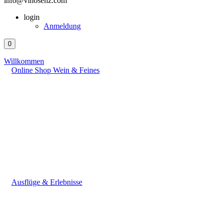
info@vinosenz.com
login
Anmeldung
0
Willkommen
Online Shop Wein & Feines
Ausflüge & Erlebnisse