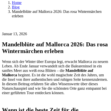
Home
Blog
Mandelblüte auf Mallorca 2026: Das rosa Wintermärchen
erleben
Januar 13, 2026
Mandelblüte auf Mallorca 2026: Das rosa
Wintermärchen erleben
Wenn sich der Winter über Europa legt, erwacht Mallorca zu neuem
Leben. Ab Ende Januar verwandelt sich die Baleareninsel in ein
sanftes Meer aus weiß-rosa Blüten – die
Mandelblüte auf
Mallorca
beginnt. Es ist die wohl magischste Zeit des Jahres, um
die Insel von ihrer authentischen und ruhigen Seite kennenzulernen.
In diesem Beitrag erfahren Sie alles Wissenswerte über dieses
Naturschauspiel und wie Sie die schönsten Orte ganz entspannt bei
einer geführten Tour entdecken können.
Wann ist die beste Zeit für die