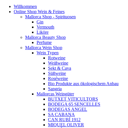
Willkommen
Online Shop Wein & Feines
Mallorca Shop - Spirituosen
Gin
Vermouth
Liköre
Mallorca Beauty Shop
Perfume
Mallorca Wein Shop
Wein Typen
Rotweine
Weißweine
Sekt & Cava
Süßweine
Roséweine
Bio Produkte aus ökologischem Anbau
Sangria
Mallorcas Weingüter
BUTXET VITICULTORS
BODEGA 65 SENCELLES
BODEGAS ANGEL
SA CABANA
CAN RUBÍ 1912
MIQUEL OLIVER