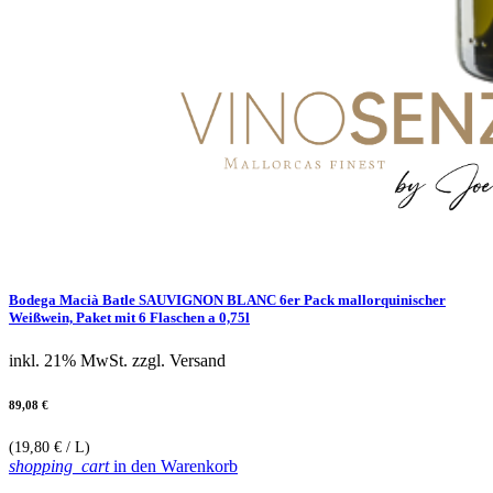
Bodega Macià Batle SAUVIGNON BLANC 6er Pack mallorquinischer
Weißwein, Paket mit 6 Flaschen a 0,75l
inkl. 21% MwSt.
zzgl. Versand
89,08 €
(19,80 € / L)
shopping_cart
in den Warenkorb