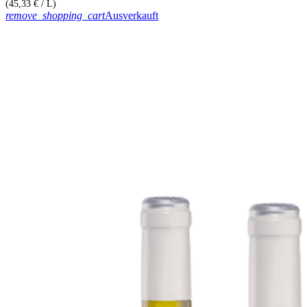
(45,33 € / L)
remove_shopping_cart
Ausverkauft