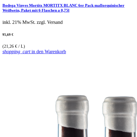
Bodega Vinyes Mortitx MORTITX BLANC 6er Pack mallorquinischer
Weißwein, Paket mit 6 Flaschen a 0,75l
inkl. 21% MwSt.
zzgl. Versand
95,69 €
(21,26 € / L)
shopping_cart
in den Warenkorb