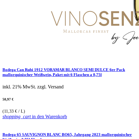
Bodega Can Rubi 1912 VORAMAR BLANCO SEMI DULCE 6er Pack
mallorquinischer Weißwein, Paket mit 6 Flaschen a 0,75l
inkl. 21% MwSt.
zzgl. Versand
50,97 €
(11,33 € / L)
shopping_cart
in den Warenkorb
Bodega 65 SAUVIGNON BLANC BO65, Jahrgang 2023 mallorquinischer