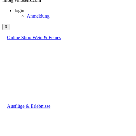
info@vinosenz.com
login
Anmeldung
0
Online Shop Wein & Feines
Ausflüge & Erlebnisse