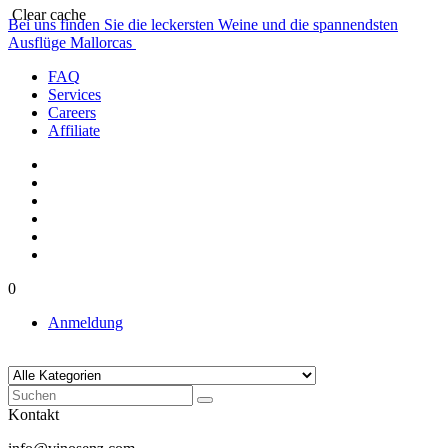
Clear cache
Bei uns finden Sie die leckersten Weine und die spannendsten
Ausflüge Mallorcas
FAQ
Services
Careers
Affiliate
0
Anmeldung
Kontakt