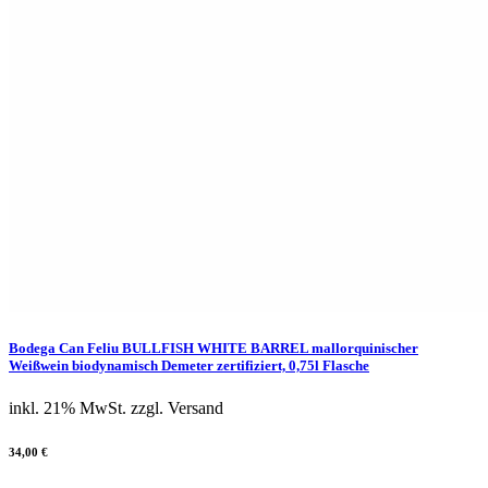
Bodega Can Feliu BULLFISH WHITE BARREL mallorquinischer
Weißwein biodynamisch Demeter zertifiziert, 0,75l Flasche
inkl. 21% MwSt.
zzgl. Versand
34,00 €