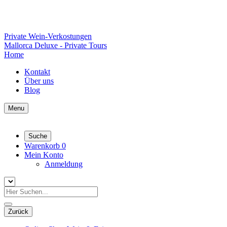
Private Wein-Verkostungen
Mallorca Deluxe - Private Tours
Home
Kontakt
Über uns
Blog
Menu
Suche
Warenkorb
0
Mein Konto
Anmeldung
Zurück