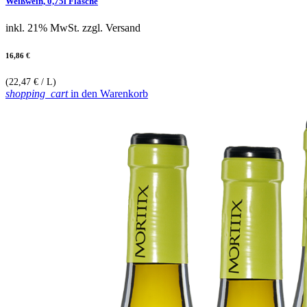
Weißwein, 0,75l Flasche
inkl. 21% MwSt.
zzgl. Versand
16,86 €
(22,47 € / L)
shopping_cart
in den Warenkorb