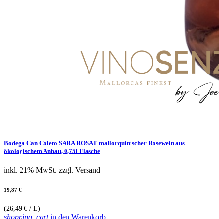
Bodega Can Coleto SARA ROSAT mallorquinischer Rosewein aus
ökologischem Anbau, 0,75l Flasche
inkl. 21% MwSt.
zzgl. Versand
19,87 €
(26,49 € / L)
shopping_cart
in den Warenkorb