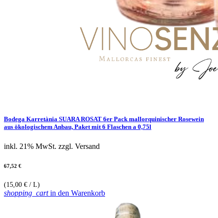
Bodega Karretània SUARA ROSAT 6er Pack mallorquinischer Rosewein
aus ökologischem Anbau, Paket mit 6 Flaschen a 0,75l
inkl. 21% MwSt.
zzgl. Versand
67,52 €
(15,00 € / L)
shopping_cart
in den Warenkorb