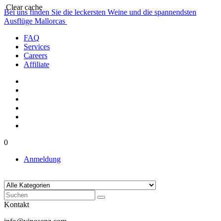
Clear cache
Bei uns finden Sie die leckersten Weine und die spannendsten
Ausflüge Mallorcas
FAQ
Services
Careers
Affiliate
0
Anmeldung
Kontakt