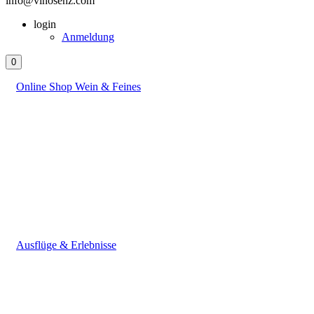
info@vinosenz.com
login
Anmeldung
0
Online Shop Wein & Feines
Ausflüge & Erlebnisse