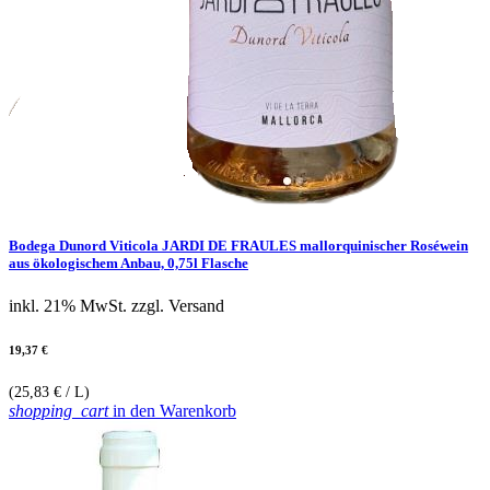
Bodega Dunord Viticola JARDI DE FRAULES mallorquinischer Roséwein
aus ökologischem Anbau, 0,75l Flasche
inkl. 21% MwSt.
zzgl. Versand
19,37 €
(25,83 € / L)
shopping_cart
in den Warenkorb