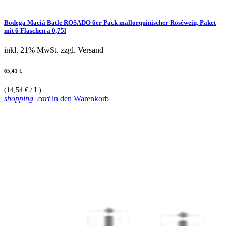
Bodega Macià Batle ROSADO 6er Pack mallorquinischer Roséwein, Paket
mit 6 Flaschen a 0,75l
inkl. 21% MwSt.
zzgl. Versand
65,41 €
(14,54 € / L)
shopping_cart
in den Warenkorb