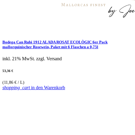
Bodega Can Rubi 1912 ALADA ROSAT ECOLÒGIC 6er Pack
mallorquinischer Rosewein, Paket mit 6 Flaschen a 0,75l
inkl. 21% MwSt.
zzgl. Versand
53,36 €
(11,86 € / L)
shopping_cart
in den Warenkorb