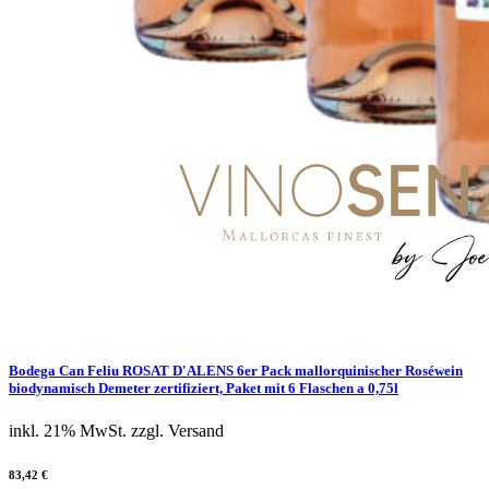
Bodega Can Feliu ROSAT D'ALENS 6er Pack mallorquinischer Roséwein
biodynamisch Demeter zertifiziert, Paket mit 6 Flaschen a 0,75l
inkl. 21% MwSt.
zzgl. Versand
83,42 €