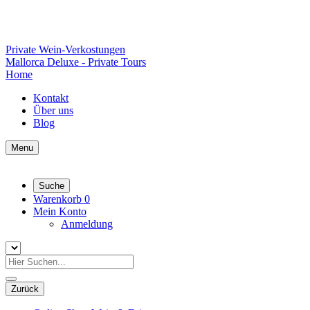
Private Wein-Verkostungen
Mallorca Deluxe - Private Tours
Home
Kontakt
Über uns
Blog
Menu
Suche
Warenkorb
0
Mein Konto
Anmeldung
Zurück