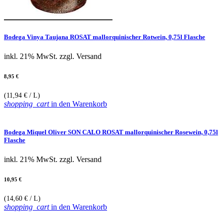
Bodega Vinya Taujana ROSAT mallorquinischer Rotwein, 0,75l Flasche
inkl. 21% MwSt.
zzgl. Versand
8,95 €
(11,94 € / L)
shopping_cart
in den Warenkorb
Bodega Miquel Oliver SON CALO ROSAT mallorquinischer Rosewein, 0,75l
Flasche
inkl. 21% MwSt.
zzgl. Versand
10,95 €
(14,60 € / L)
shopping_cart
in den Warenkorb