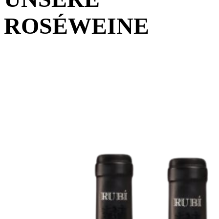
ROSÉWEINE