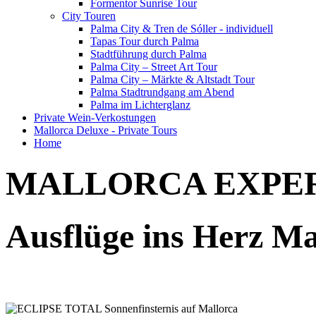
Formentor Sunrise Tour
City Touren
Palma City & Tren de Sóller - individuell
Tapas Tour durch Palma
Stadtführung durch Palma
Palma City – Street Art Tour
Palma City – Märkte & Altstadt Tour
Palma Stadtrundgang am Abend
Palma im Lichterglanz
Private Wein-Verkostungen
Mallorca Deluxe - Private Tours
Home
MALLORCA EXPE
Ausflüge ins Herz Mal