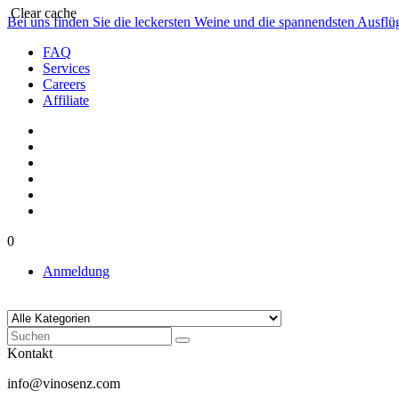
Clear cache
Bei uns finden Sie die leckersten Weine und die spannendsten Ausfl
FAQ
Services
Careers
Affiliate
0
Anmeldung
Kontakt
info@vinosenz.com