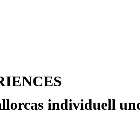
RIENCES
lorcas individuell un