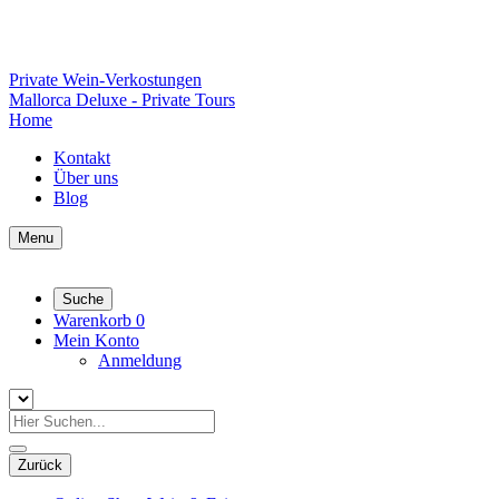
Private Wein-Verkostungen
Mallorca Deluxe - Private Tours
Home
Kontakt
Über uns
Blog
Menu
Suche
Warenkorb
0
Mein Konto
Anmeldung
Zurück