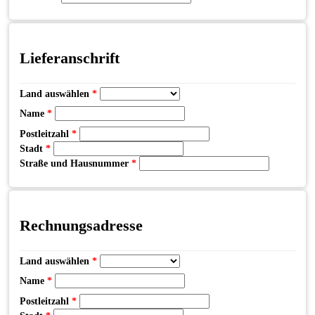
Lieferanschrift
Land auswählen
*
Name
*
Postleitzahl
*
Stadt
*
Straße und Hausnummer
*
Rechnungsadresse
Land auswählen
*
Name
*
Postleitzahl
*