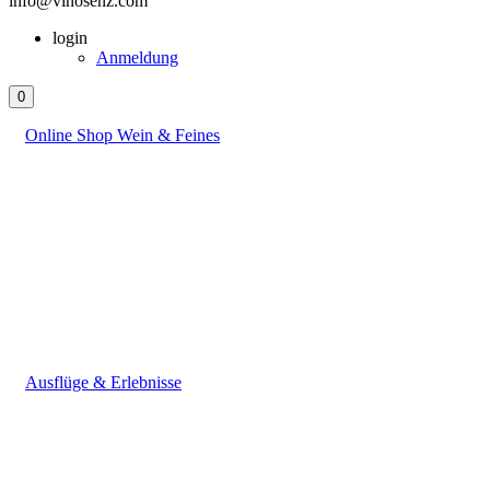
info@vinosenz.com
login
Anmeldung
0
Online Shop Wein & Feines
Ausflüge & Erlebnisse