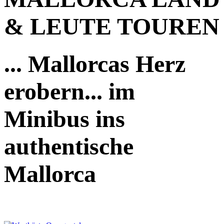
& LEUTE TOUREN
... Mallorcas Herz
erobern... im
Minibus ins
authentische
Mallorca