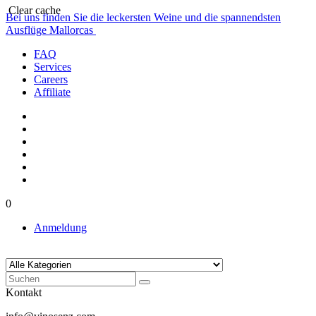
Clear cache
Bei uns finden Sie die leckersten Weine und die spannendsten
Ausflüge Mallorcas
FAQ
Services
Careers
Affiliate
0
Anmeldung
Kontakt